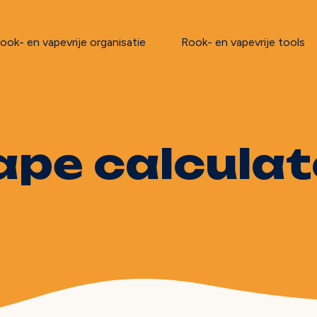
ook- en vapevrije organisatie
Rook- en vapevrije tools
ape calculat