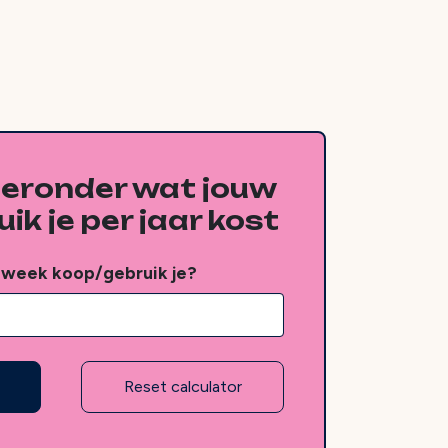
ieronder wat jouw
ik je per jaar kost
 week koop/gebruik je?
Reset calculator