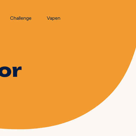
Challenge
Vapen
or