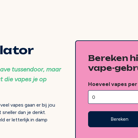
lator
Bereken h
vape-gebru
tgave tussendoor, maar
at die vapes je op
Hoeveel vapes per
veel vapes gaan er bij jou
sneller dan je denkt.
Bereken
 er letterlijk in damp